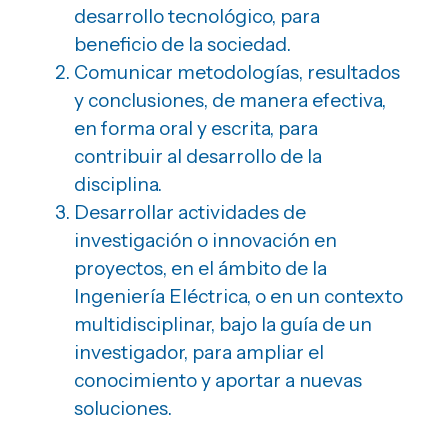
desarrollo tecnológico, para
beneficio de la sociedad.
Comunicar metodologías, resultados
y conclusiones, de manera efectiva,
en forma oral y escrita, para
contribuir al desarrollo de la
disciplina.
Desarrollar actividades de
investigación o innovación en
proyectos, en el ámbito de la
Ingeniería Eléctrica, o en un contexto
multidisciplinar, bajo la guía de un
investigador, para ampliar el
conocimiento y aportar a nuevas
soluciones.