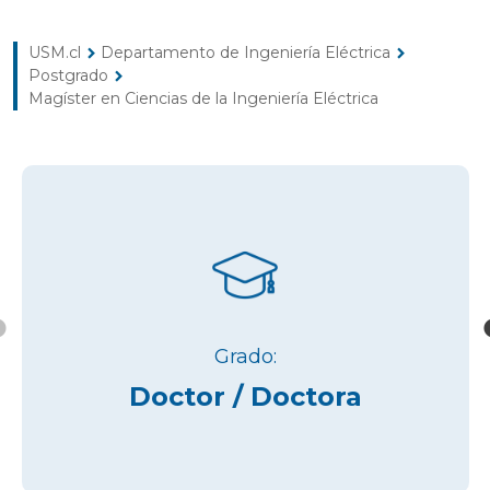
USM.cl
Departamento de Ingeniería Eléctrica
chevron_right
chevron_right
Postgrado
chevron_right
Magíster en Ciencias de la Ingeniería Eléctrica
Grado:
Doctor / Doctora