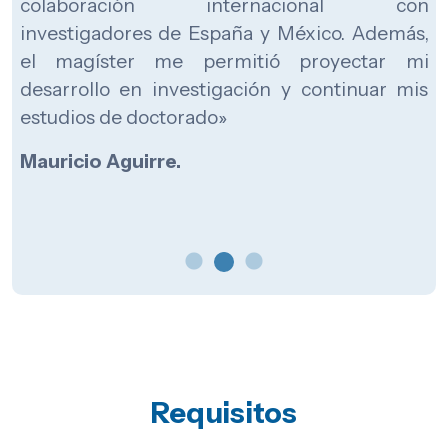
a
programa me entregó una sólida base técnica
e
que fue clave para iniciar mi carrera en
a
consultoría, en Inodú, y posteriormente
desarrollar mi trayectoria en la industria de
generación eléctrica, primero en AES Andes y
actualmente liderando el equipo de Gestión
de la Energía en Grenergy»
Elizabeth Paduro.
Requisitos