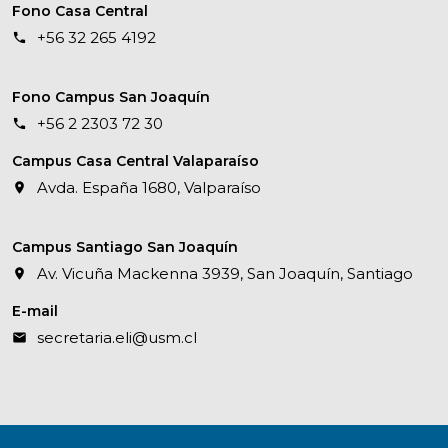
Fono Casa Central
+56 32 265 4192
Fono Campus San Joaquín
+56 2 2303 72 30
Campus Casa Central Valaparaíso
Avda. España 1680, Valparaíso
Campus Santiago San Joaquín
Av. Vicuña Mackenna 3939, San Joaquín, Santiago
E-mail
secretaria.eli@usm.cl