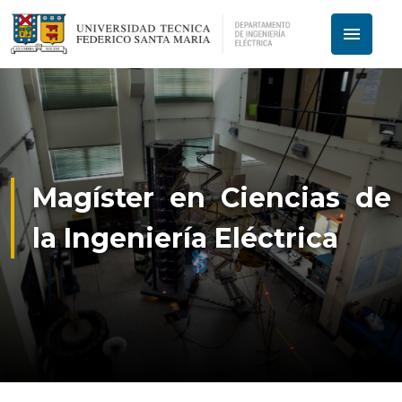
menu
Magíster en Ciencias de
la Ingeniería Eléctrica