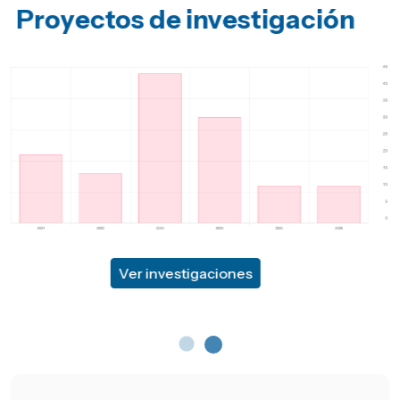
Publicaciones
Ver publicaciones