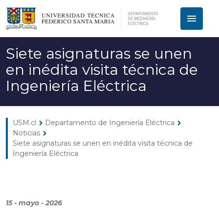
menu
Siete asignaturas se unen
en inédita visita técnica de
Ingeniería Eléctrica
USM.cl
Departamento de Ingeniería Eléctrica
chevron_right
chevron_right
Noticias
chevron_right
Siete asignaturas se unen en inédita visita técnica de
Ingeniería Eléctrica
15 - mayo - 2026