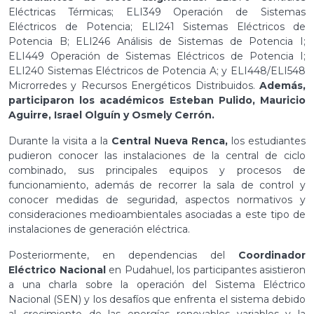
Eléctricas Térmicas; ELI349 Operación de Sistemas
Eléctricos de Potencia; ELI241 Sistemas Eléctricos de
Potencia B; ELI246 Análisis de Sistemas de Potencia I;
ELI449 Operación de Sistemas Eléctricos de Potencia I;
ELI240 Sistemas Eléctricos de Potencia A; y ELI448/ELI548
Microrredes y Recursos Energéticos Distribuidos.
Además,
participaron los académicos Esteban Pulido, Mauricio
Aguirre, Israel Olguín y Osmely Cerrón.
Durante la visita a la
Central Nueva Renca,
los estudiantes
pudieron conocer las instalaciones de la central de ciclo
combinado, sus principales equipos y procesos de
funcionamiento, además de recorrer la sala de control y
conocer medidas de seguridad, aspectos normativos y
consideraciones medioambientales asociadas a este tipo de
instalaciones de generación eléctrica.
Posteriormente, en dependencias del
Coordinador
Eléctrico Nacional
en Pudahuel, los participantes asistieron
a una charla sobre la operación del Sistema Eléctrico
Nacional (SEN) y los desafíos que enfrenta el sistema debido