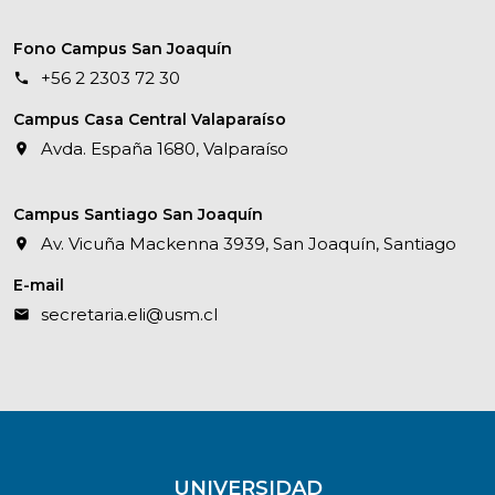
Fono Campus San Joaquín
+56 2 2303 72 30
Campus Casa Central Valaparaíso
Avda. España 1680, Valparaíso
Campus Santiago San Joaquín
Av. Vicuña Mackenna 3939, San Joaquín, Santiago
E-mail
secretaria.eli@usm.cl
UNIVERSIDAD