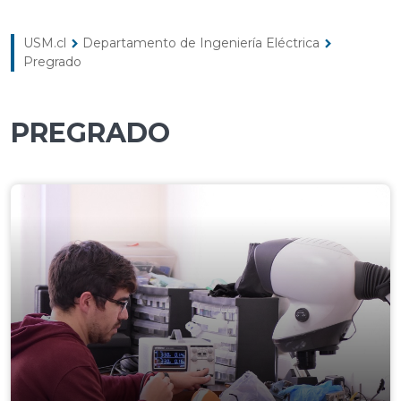
USM.cl
Departamento de Ingeniería Eléctrica
chevron_right
chevron_right
Pregrado
PREGRADO