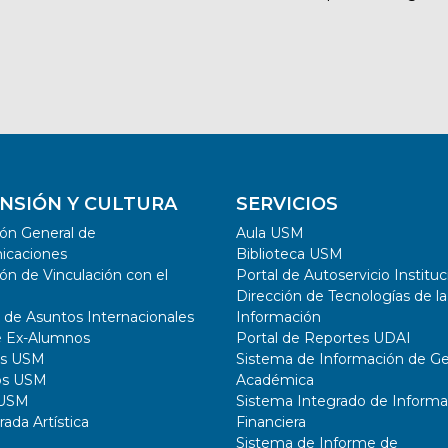
NSIÓN Y CULTURA
SERVICIOS
ión General de
Aula USM
icaciones
Biblioteca USM
ón de Vinculación con el
Portal de Autoservicio Instituc
Dirección de Tecnologías de la
a de Asuntos Internacionales
Información
e Ex-Alumnos
Portal de Reportes UDAI
as USM
Sistema de Información de Ge
os USM
Académica
 USM
Sistema Integrado de Informa
ada Artística
Financiera
Sistema de Informe de