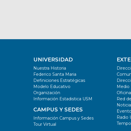
UNIVERSIDAD
EXTE
Nuestra Historia
Direcc
Federico Santa Maria
Comun
Definiciones Estratégicas
Direcci
Modelo Educativo
Medio
Organización
Oficin
Información Estadistica USM
Red d
Notici
CAMPUS Y SEDES
Event
Radio
Información Campus y Sedes
Tempor
Tour Virtual