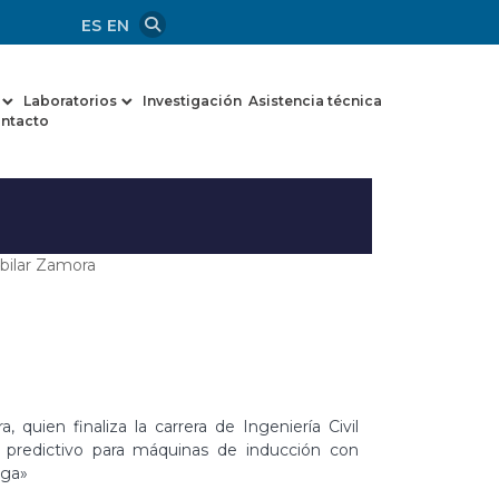
ES
EN
Laboratorios
Investigación
Asistencia técnica
ntacto
bilar Zamora
 quien finaliza la carrera de Ingeniería Civil
 predictivo para máquinas de inducción con
rga»