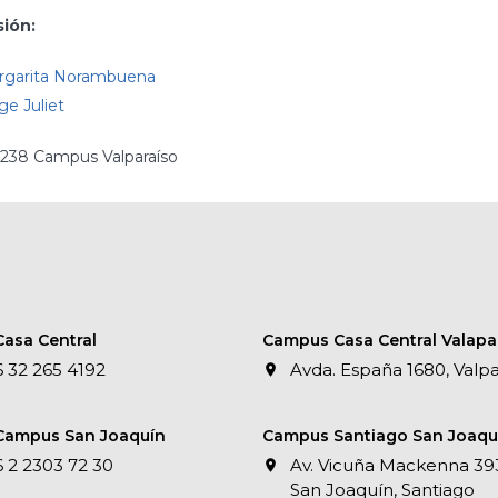
ión:
rgarita Norambuena
ge Juliet
B238 Campus Valparaíso
asa Central
Campus Casa Central Valapa
 32 265 4192
Avda. España 1680, Valpa
Campus San Joaquín
Campus Santiago San Joaqu
 2 2303 72 30
Av. Vicuña Mackenna 39
San Joaquín, Santiago