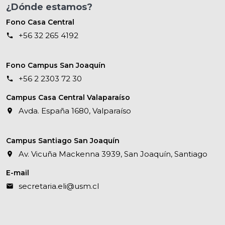
¿Dónde estamos?
Fono Casa Central
+56 32 265 4192
Fono Campus San Joaquín
+56 2 2303 72 30
Campus Casa Central Valaparaíso
Avda. España 1680, Valparaíso
Campus Santiago San Joaquín
Av. Vicuña Mackenna 3939, San Joaquín, Santiago
E-mail
secretaria.eli@usm.cl