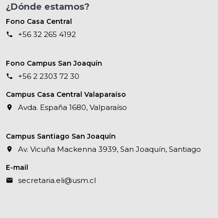
¿Dónde estamos?
Fono Casa Central
+56 32 265 4192
Fono Campus San Joaquín
+56 2 2303 72 30
Campus Casa Central Valaparaíso
Avda. España 1680, Valparaíso
Campus Santiago San Joaquín
Av. Vicuña Mackenna 3939, San Joaquín, Santiago
E-mail
secretaria.eli@usm.cl